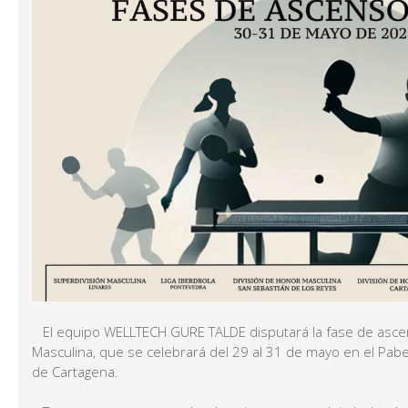
El equipo WELLTECH GURE TALDE disputará la fase de ascen
Masculina, que se celebrará del 29 al 31 de mayo en el Pabe
de Cartagena.