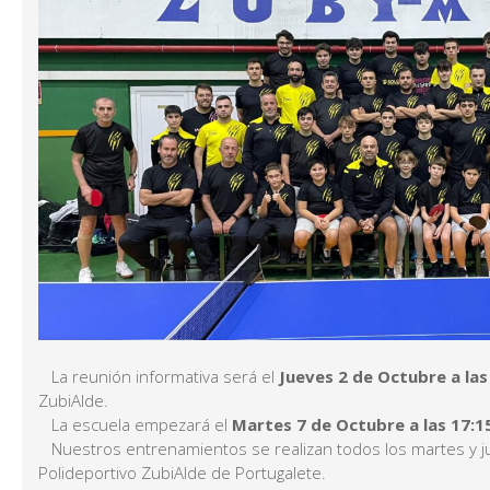
La reunión informativa será el
Jueves 2 de Octubre a las
ZubiAlde.
La escuela empezará el
Martes 7 de Octubre a las 17:1
Nuestros entrenamientos se realizan todos los martes y j
Polideportivo ZubiAlde de Portugalete.