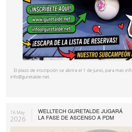
El plazo de inscripción se abrira el 1 de Junio, para mas in
info@guretalde.net.
WELLTECH GURETALDE JUGARÁ
16 May
LA FASE DE ASCENSO A PDM
2026