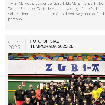
Fran Márquez, jugador del Gure Talde Mahai Tenisa, ha lo
Torneo Estatal de Tenis de Mesa en la categoría de Parkins
sobresaliente que combina mérito deportivo y una profunda
personal.
FOTO OFICIAL
05 Dic
TEMPORADA 2025-26
2025