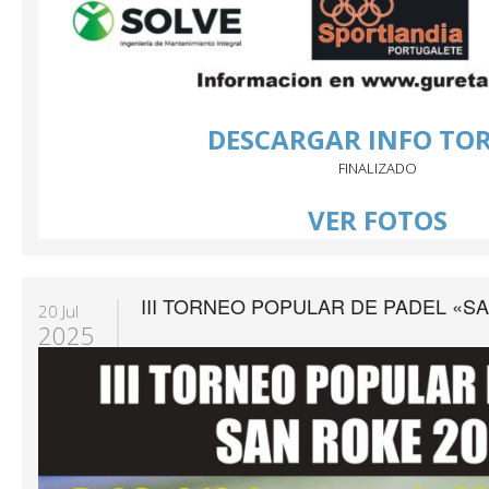
DESCARGAR INFO TO
FINALIZADO
VER FOTOS
III TORNEO POPULAR DE PADEL «S
20 Jul
2025