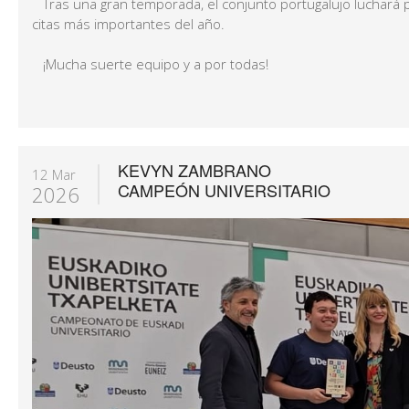
Tras una gran temporada, el conjunto portugalujo luchará 
citas más importantes del año.
¡Mucha suerte equipo y a por todas!
KEVYN ZAMBRANO
12 Mar
CAMPEÓN UNIVERSITARIO
2026