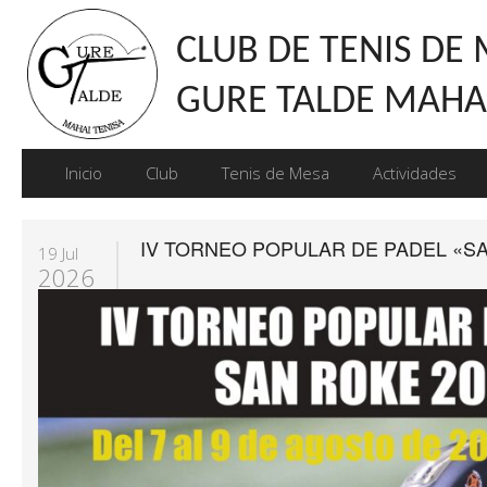
CLUB DE TENIS DE
GURE TALDE MAHAI
Inicio
Club
Tenis de Mesa
Actividades
IV TORNEO POPULAR DE PADEL «SA
19 Jul
2026