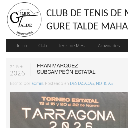
CLUB DE TENIS DE
GURE TALDE MAHAI
Inicio
Club
Tenis de Mesa
Actividades
FRAN MARQUEZ
21 Feb
SUBCAMPEÓN ESTATAL
2026
Escrito por
admin
. Posteado en
DESTACADAS
,
NOTICIAS