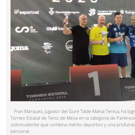
Fran Márquez, jugador del Gure Talde Mahai Tenisa, ha lo
Torneo Estatal de Tenis de Mesa en la categoría de Parkins
sobresaliente que combina mérito deportivo y una profunda
personal.