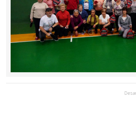
Desar