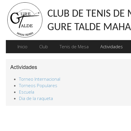
CLUB DE TENIS DE
GURE TALDE MAHAI
Inicio
Club
Tenis de Mesa
Actividades
Actividades
Torneo Internacional
Torneos Populares
Escuela
Dia de la raqueta