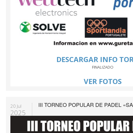
DESCARGAR INFO TO
FINALIZADO
VER FOTOS
III TORNEO POPULAR DE PADEL «S
20 Jul
2025