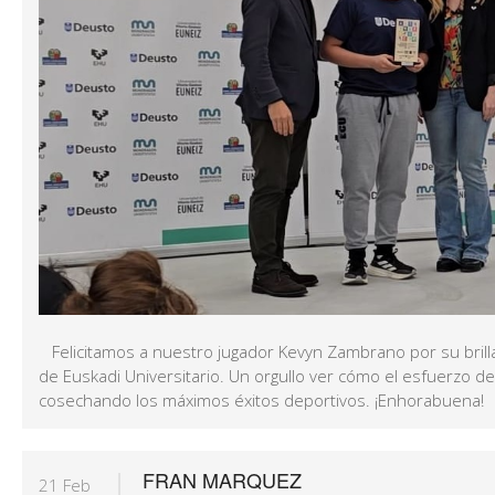
Felicitamos a nuestro jugador Kevyn Zambrano por su brill
de Euskadi Universitario. Un orgullo ver cómo el esfuerzo d
cosechando los máximos éxitos deportivos. ¡Enhorabuena!
FRAN MARQUEZ
21 Feb