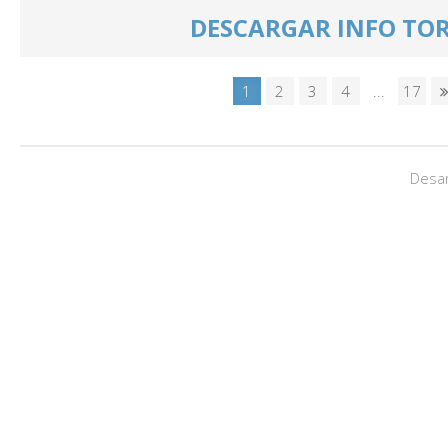
DESCARGAR INFO TO
1
2
3
4
...
17
Desar