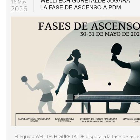
16 May
LA FASE DE ASCENSO A PDM
2026
El equipo WELLTECH GURE TALDE disputará la fase de ascen