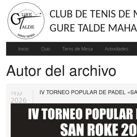
CLUB DE TENIS DE
GURE TALDE MAHAI
Inicio
Club
Tenis de Mesa
Actividades
Autor del archivo
IV TORNEO POPULAR DE PADEL «SA
19 Jul
2026