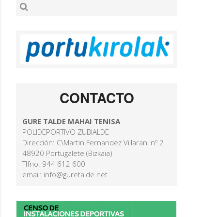
CONTACTO
GURE TALDE MAHAI TENISA
POLIDEPORTIVO ZUBIALDE
Dirección: C\Martin Fernandez Villaran, nº 2
48920 Portugalete (Bizkaia)
Tlfno: 944 612 600
email: info@guretalde.net