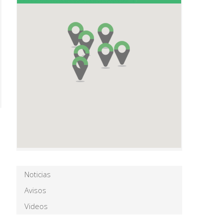
Noticias
Avisos
Videos