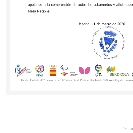
Desar