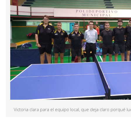
Victoria clara para el equipo local, que deja claro porqué l