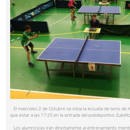
El miercoles 2 de Octubre se inicia la escuela de tenis de
que estar a las 17:25 en la entrada del polideportivo ZubiAl
Los alumnos/as iran directamente al entrenamiento mient