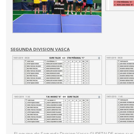
SEGUNDA DIVISION VASCA
El equipo de Segunda Division Vasca GURETALDE gano sus 2