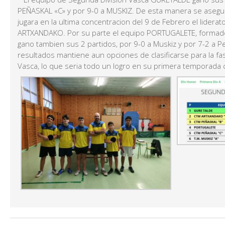
PEÑASKAL «C» y por 9-0 a MUSKIZ. De esta manera se asegur
jugara en la ultima concentracion del 9 de Febrero el liderat
ARTXANDAKO. Por su parte el equipo PORTUGALETE, formado 
gano tambien sus 2 partidos, por 9-0 a Muskiz y por 7-2 a P
resultados mantiene aun opciones de clasificarse para la f
Vasca, lo que seria todo un logro en su primera temporada