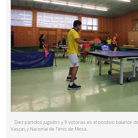
Diez partidos jugados y 9 victorias es el positivo balance d
Vascas y Nacional de Tenis de Mesa.