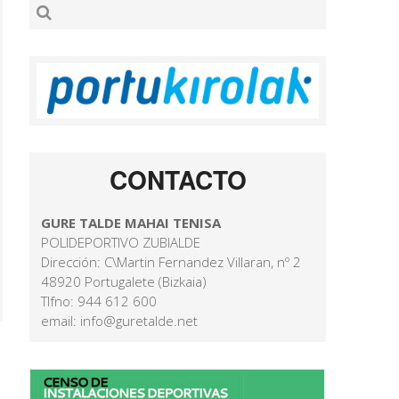
CONTACTO
GURE TALDE MAHAI TENISA
POLIDEPORTIVO ZUBIALDE
Dirección: C\Martin Fernandez Villaran, nº 2
48920 Portugalete (Bizkaia)
Tlfno: 944 612 600
email: info@guretalde.net