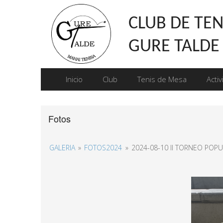
CLUB DE TEN
GURE TALDE
Inicio
Club
Tenis de Mesa
Acti
Fotos
GALERIA
»
FOTOS2024
»
2024-08-10 II TORNEO POP