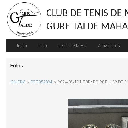
CLUB DE TENIS DE
GURE TALDE MAHAI
Inicio
Club
Tenis de Mesa
Actividades
Fotos
GALERIA
»
FOTOS2024
»
2024-08-10 II TORNEO POPULAR DE P