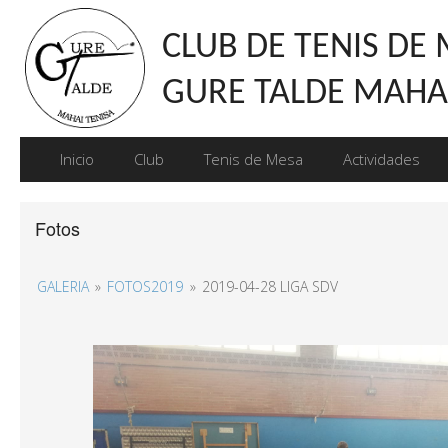
CLUB DE TENIS DE
GURE TALDE MAHAI
Inicio
Club
Tenis de Mesa
Actividades
Fotos
GALERIA
»
FOTOS2019
»
2019-04-28 LIGA SDV