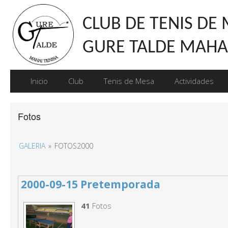
CLUB DE TENIS DE
GURE TALDE MAHAI
Inicio
Club
Tenis de Mesa
Actividades
Fotos
GALERIA
»
FOTOS2000
2000-09-15 Pretemporada
41
Fotos