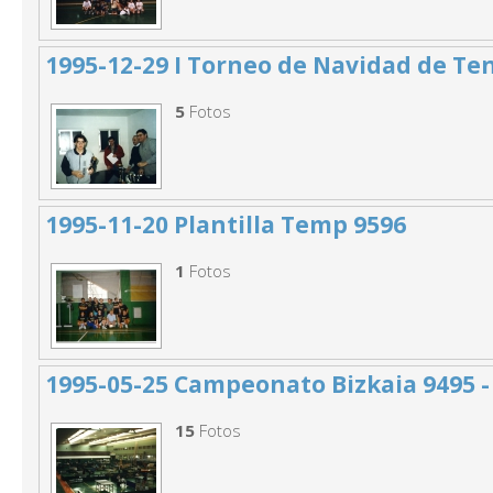
1995-12-29 I Torneo de Navidad de Te
5
Fotos
1995-11-20 Plantilla Temp 9596
1
Fotos
1995-05-25 Campeonato Bizkaia 9495 -
15
Fotos