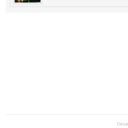
Desar