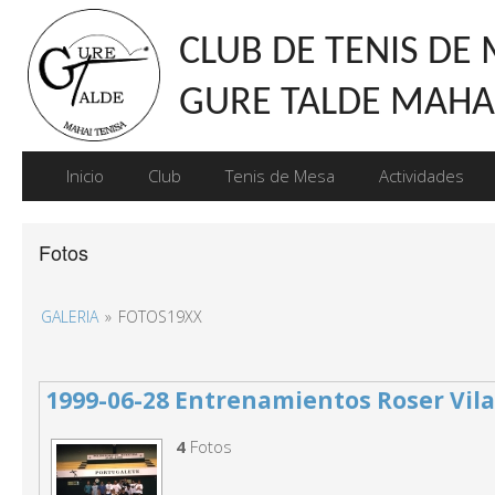
CLUB DE TENIS DE
GURE TALDE MAHAI
Inicio
Club
Tenis de Mesa
Actividades
Fotos
GALERIA
»
FOTOS19XX
1999-06-28 Entrenamientos Roser Vila
4
Fotos