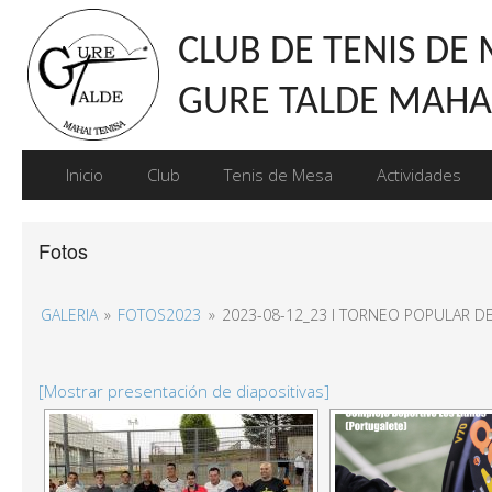
CLUB DE TENIS DE
GURE TALDE MAHAI
Inicio
Club
Tenis de Mesa
Actividades
Fotos
GALERIA
»
FOTOS2023
»
2023-08-12_23 I TORNEO POPULAR D
[Mostrar presentación de diapositivas]